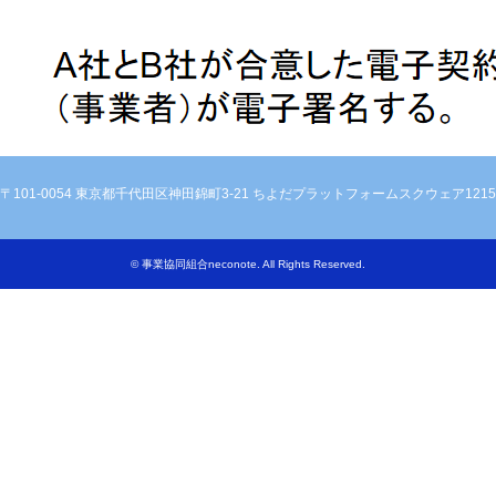
〒101-0054 東京都千代田区神田錦町3-21 ちよだプラットフォームスクウェア1215
©
事業協同組合neconote
. All Rights Reserved.