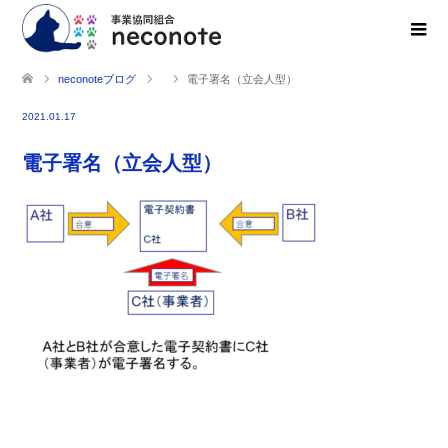
neconoteブログ
電子署名（立会人型）
2021.01.17
電子署名（立会人型）