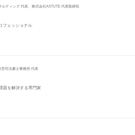
ルティング 代表、株式会社ASTUTE 代表取締役
プロフェッショナル
経営司法書士事務所 代表
課題を解決する専門家