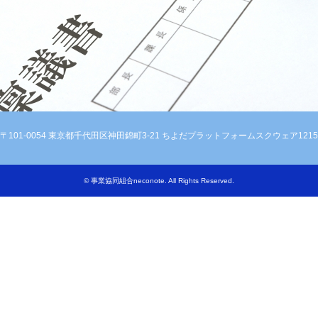
〒101-0054 東京都千代田区神田錦町3-21 ちよだプラットフォームスクウェア1215
©
事業協同組合neconote
. All Rights Reserved.