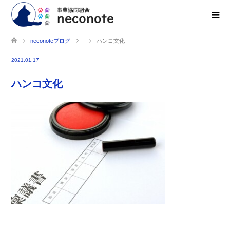
neconoteブログ
ハンコ文化
2021.01.17
ハンコ文化