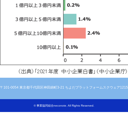
〒101-0054 東京都千代田区神田錦町3-21 ちよだプラットフォームスクウェア1215
©
事業協同組合neconote
. All Rights Reserved.