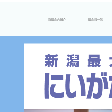
当組合の紹介
組合員一覧