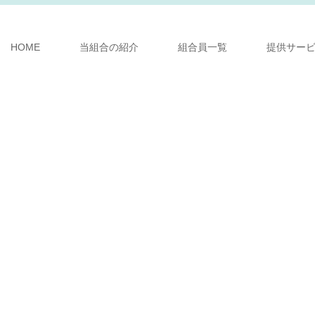
HOME
当組合の紹介
組合員一覧
提供サー