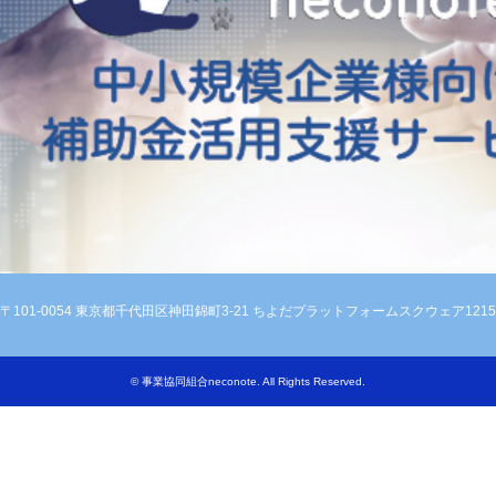
〒101-0054 東京都千代田区神田錦町3-21 ちよだプラットフォームスクウェア1215
©
事業協同組合neconote
. All Rights Reserved.