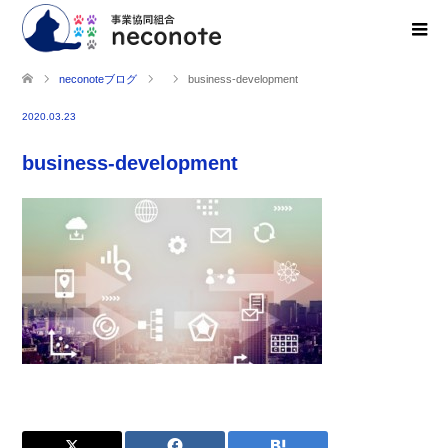
neconoteブログ
business-development
2020.03.23
business-development