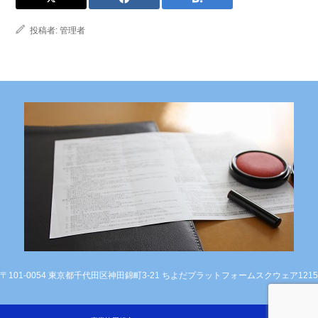
投稿者:
管理者
〒101-0054 東京都千代田区神田錦町3-21 ちよだプラットフォームスクウェア1215