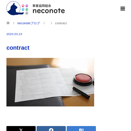
neconoteブログ
contract
2020.03.23
contract