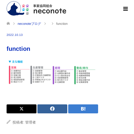
neconoteブログ
function
2022.10.13
function
投稿者:
管理者