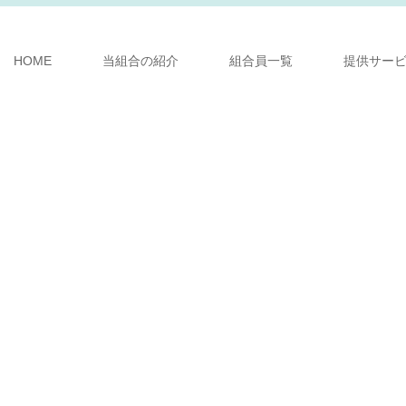
HOME
当組合の紹介
組合員一覧
提供サー