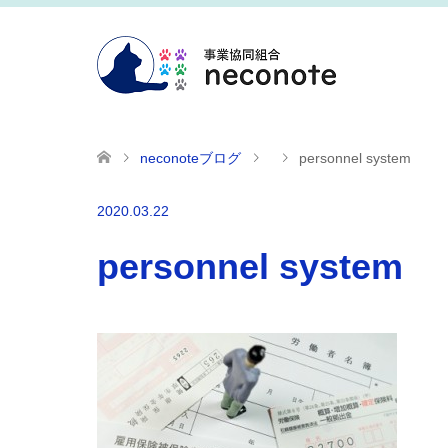
neconoteブログ
personnel system
2020.03.22
personnel system