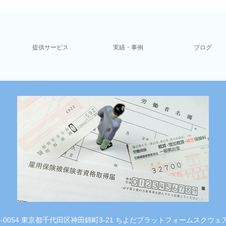
提供サービス
実績・事例
ブログ
1-0054 東京都千代田区神田錦町3-21 ちよだプラットフォームスクウェア