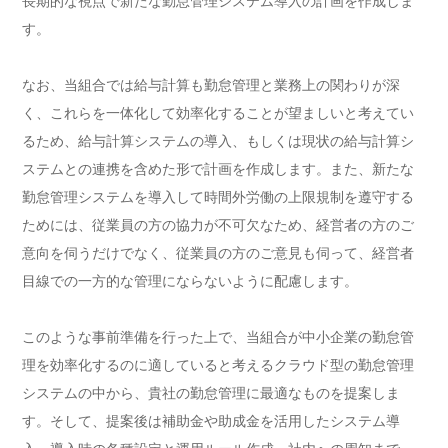
長期的な視点で新たな勤怠管理システム導入の計画を作成しま
す。
なお、当組合では給与計算も勤怠管理と業務上の関わりが深
く、これらを一体化して効率化することが望ましいと考えてい
るため、給与計算システムの導入、もしくは現状の給与計算シ
ステムとの連携を含めた形で計画を作成します。また、新たな
勤怠管理システムを導入して時間外労働の上限規制を遵守する
ためには、従業員の方の協力が不可欠なため、経営者の方のご
意向を伺うだけでなく、従業員の方のご意見も伺って、経営者
目線での一方的な管理にならないように配慮します。
このような事前準備を行った上で、当組合が中小企業の勤怠管
理を効率化するのに適していると考えるクラウド型の勤怠管理
システムの中から、貴社の勤怠管理に最適なものを提案しま
す。そして、提案後は補助金や助成金を活用したシステム導