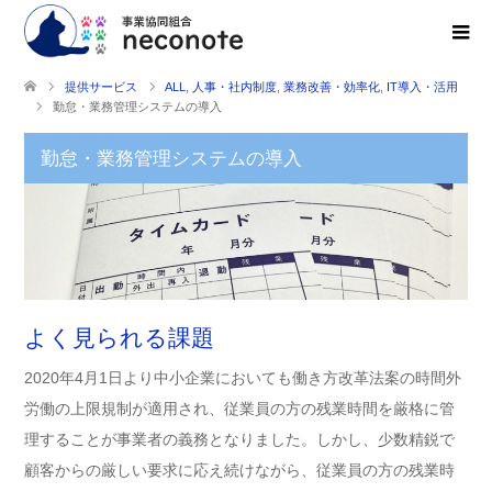
提供サービス
ALL
,
人事・社内制度
,
業務改善・効率化
,
IT導入・活用
勤怠・業務管理システムの導⼊
勤怠・業務管理システムの導⼊
よく見られる課題
2020年4月1日より中小企業においても働き方改革法案の時間外
労働の上限規制が適用され、従業員の方の残業時間を厳格に管
理することが事業者の義務となりました。しかし、少数精鋭で
顧客からの厳しい要求に応え続けながら、従業員の方の残業時