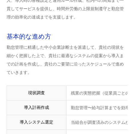
入、導入時の各種設定と運用ルール作成、社内への周知まで一
貫してサービスを提供し、時間外労働の上限規制遵守と勤怠管
理の効率化の達成までを支援します。
基本的な進め方
勤怠管理に精通した中小企業診断士を派遣して、貴社の現状を
細かく把握した上で、貴社に最適なシステムの提案から導入ま
での計画を作成し、貴社のご要望に沿ったスケジュールで進め
ていきます。
現状調査
残業の実態把握（従業員ごとの違
導入計画作成
勤怠管理〜給与計算までを効率化
導入システム選定
当組合が調査済みのシステムから