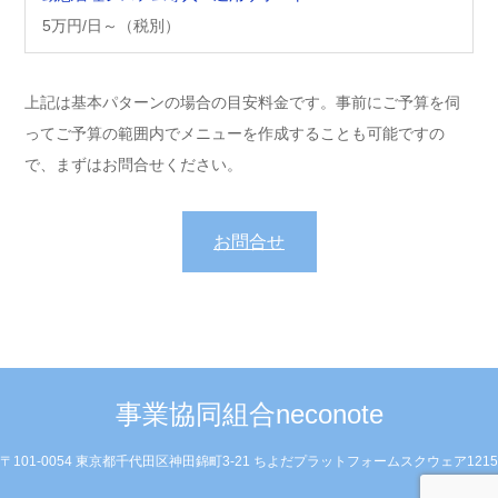
5万円/日～（税別）
上記は基本パターンの場合の目安料金です。事前にご予算を伺
ってご予算の範囲内でメニューを作成することも可能ですの
で、まずはお問合せください。
お問合せ
事業協同組合neconote
〒101-0054 東京都千代田区神田錦町3-21 ちよだプラットフォームスクウェア1215