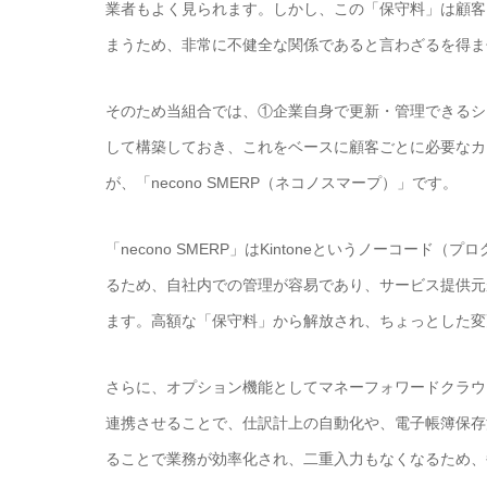
業者もよく見られます。しかし、この「保守料」は顧客
まうため、非常に不健全な関係であると言わざるを得ま
そのため当組合では、①企業自身で更新・管理できるシ
して構築しておき、
これをベースに顧客ごとに必要なカ
が、「necono SMERP（ネコノスマープ）」です。
「necono SMERP」はKintoneというノーコ
るため、自社内での管理が容易であり、サービス提供元
ます。高額な「保守料」から解放され、ちょっとした変
さらに、オプション機能としてマネーフォワードクラウ
連携させることで、仕訳計上の自動化や、電子帳簿保存
ることで業務が効率化され、二重入力もなくなるため、毎