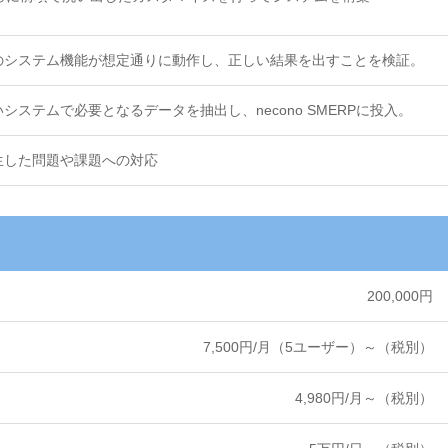
のシステム機能が想定通りに動作し、正しい結果を出すことを検証。
ステムで必要となるデータを抽出し、necono SMERPに投入。
生した問題や課題への対応
200,000円
7,500円/月（5ユーザー）～（税別）
4,980円/月～（税別）