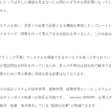
にとっては大した価値を生まないにも関わらず大きな固定費になってし
せん。
ステムを使い、②多くの企業で必要となる機能を事前にテンプレートと
スタマイズ・調整を行って導入できる仕組みを作りました。この仕組み
ード（プログラミング不要）でシステムを構築できるサービスを使って作られてい
が電話問合せ対応を行っているため、多くの不明点は自社内で解決でき
更のために導入業者に見積を取る必要はなくなります。
ドの会計システムや請求管理、債務管理、経費管理といったシステムと
法やインボイス制度への対応も可能です。
「necono SMERP」を導入
日・毎週・毎月発生している “面倒な仕事” が削減できます。