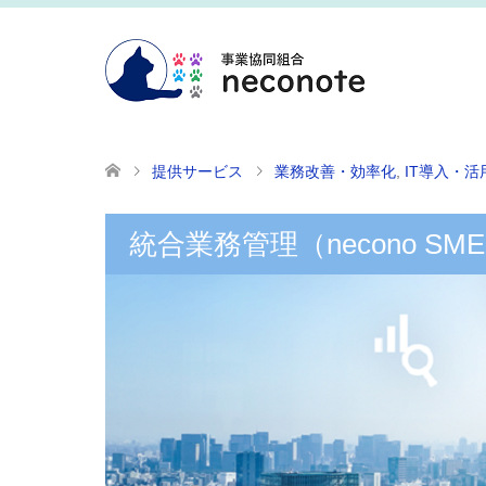
提供サービス
業務改善・効率化
,
IT導入・活
統合業務管理（necono SM