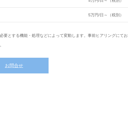
5万円/日～（税別）
5万円/日～（税別）
必要とする機能・処理などによって変動します。事前ヒアリングにてお
。
お問合せ