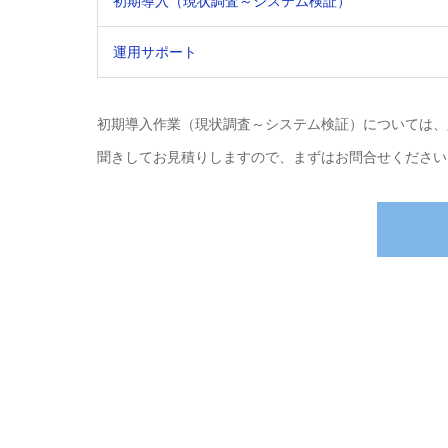
初期導入（現状調査～システム検証）
運用サポート
初期導入作業（現状調査～システム検証）については、
聞きしてお見積りしますので、まずはお問合せください