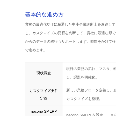
基本的な進め方
業務の最適化やITに精通した中小企業診断士を派遣し
し、カスタマイズの要否を判断して、貴社に最適な形で「n
からのデータの移行もサポートします。時間をかけて検
で進めます。
現行の業務の流れ、マスタ、
現状調査
し、課題を明確化。
新しい業務フローを定義し、必要
カスタマイズ要件
定義
カスタマイズを整理。
necono SMERP
necono SMERPを設定